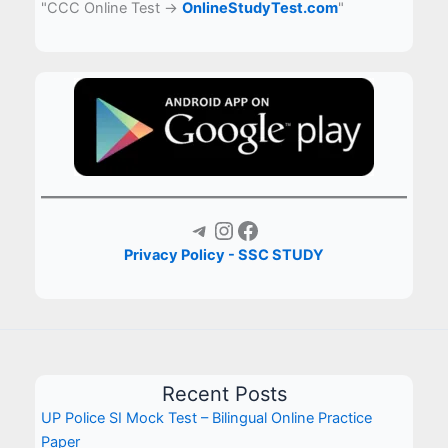
"CCC Online Test →
OnlineStudyTest.com
"
Telegram
Instagram
Facebook
Privacy Policy - SSC STUDY
Recent Posts
UP Police SI Mock Test – Bilingual Online Practice
Paper