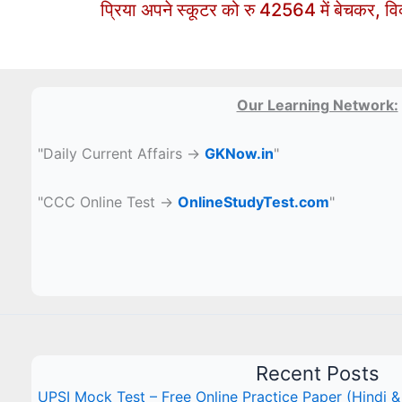
प्रिया अपने स्कूटर को रु 42564 में बेचकर, वि
Our Learning Network:
"Daily Current Affairs →
GKNow.in
"
"CCC Online Test →
OnlineStudyTest.com
"
Recent Posts
UPSI Mock Test – Free Online Practice Paper (Hindi &