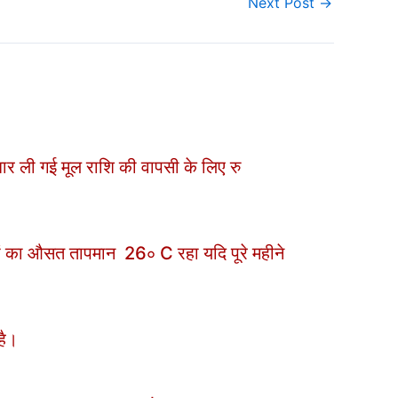
Next Post
→
र ली गई मूल राशि की वापसी के लिए रु
ं का औसत तापमान 26∘ C रहा यदि पूरे महीने
है।