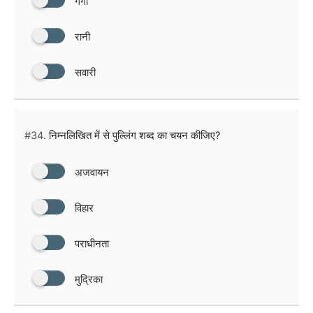
गंगा
रानी
सवारी
#34.
निम्नलिखित में से पुल्लिंग शब्द का चयन कीजिए?
अजवायन
विहार
पराधीनता
मुद्रिका