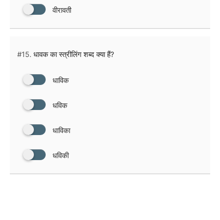
वीरावती
#15.
धावक का स्त्रीलिंग शब्द क्या हैं?
धाविक
धविक
धाविका
धविकी