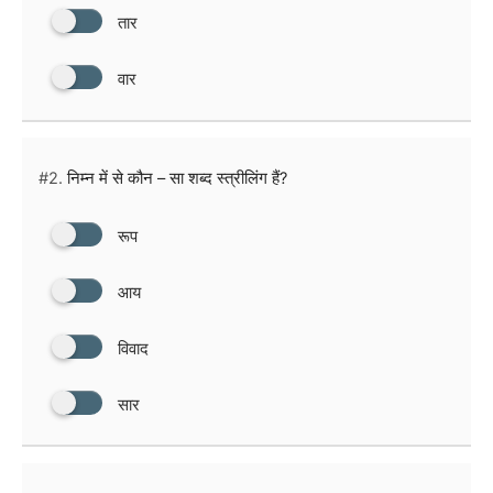
तार
वार
#2.
निम्न में से कौन – सा शब्द स्त्रीलिंग हैं?
रूप
आय
विवाद
सार