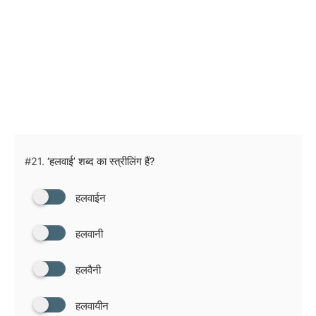
#21.
‘हलवाई’ शब्द का स्त्रीलिंग हैं?
हलवाईन
हलवानी
हलवैनी
हलवायीन