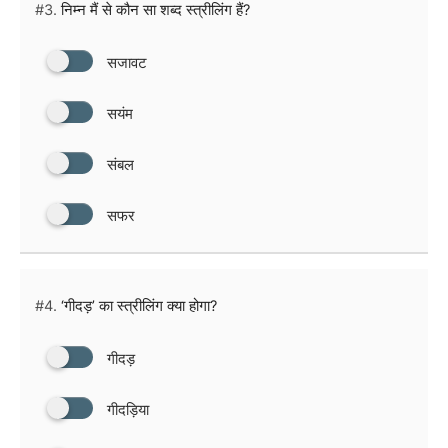
#3.
निम्न मैं से कौन सा शब्द स्त्रीलिंग हैं?
सजावट
सयंम
संबल
सफर
#4.
‘गीदड़’ का स्त्रीलिंग क्या होगा?
गीदड़
गीदड़िया