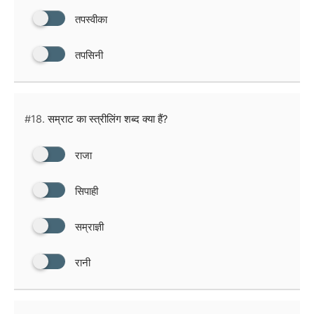
तपस्वीका
तपसिनी
#18.
सम्राट का स्त्रीलिंग शब्द क्या हैं?
राजा
सिपाही
सम्राज्ञी
रानी