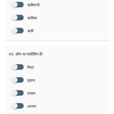
ऋषिपत्नी
ऋषिका
ऋषी
#8.
कौन सा स्त्रीलिंग हैं?
मित्र
सूचना
उपहार
अध्याय