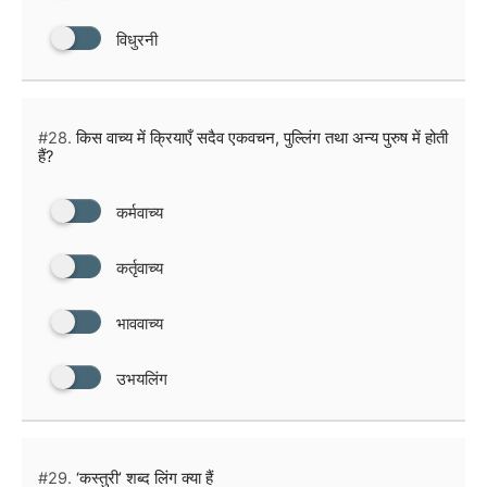
विधुरनी
#28.
किस वाच्य में क्रियाएँ सदैव एकवचन, पुल्लिंग तथा अन्य पुरुष में होती
हैं?
कर्मवाच्य
कर्तृवाच्य
भाववाच्य
उभयलिंग
#29.
‘कस्तुरी’ शब्द लिंग क्या हैं