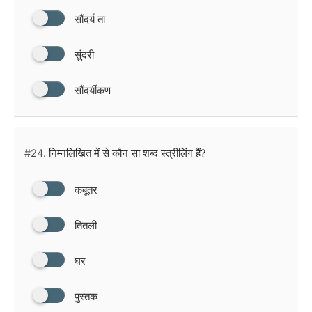
सौंदर्य ता
सुंदरी
सौंदर्यीकण
#24.
निम्नलिखित में से कौन सा शब्द स्त्रीलिंग हैं?
कबूतर
तितली
घर
पुस्तक