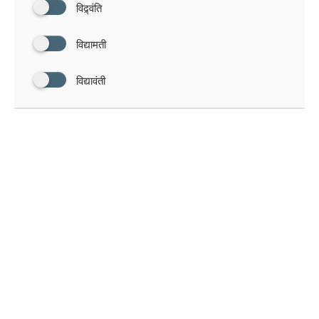
विद्र्वंति
विद्यामती
विद्यावंती