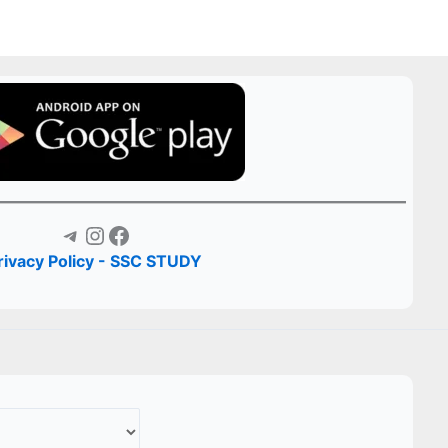
Telegram
Instagram
Facebook
rivacy Policy - SSC STUDY