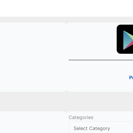
P
Categories