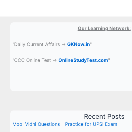
Our Learning Network:
"Daily Current Affairs →
GKNow.in
"
"CCC Online Test →
OnlineStudyTest.com
"
Recent Posts
Mool Vidhi Questions – Practice for UPSI Exam