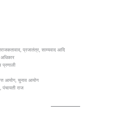
, अराजकतावाद, प्रजातंत्र, साम्यवाद आदि
ा, अधिकार
व प्रणाली
वित्त आयोग, चुनाव आयोग
ल, पंचायती राज