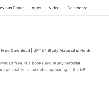
revious Paper
Apps
Video
Dashboard
 Free Download | UPTET Study Material in Hindi
Download
free PDF books
and
study material
are perfect for candidates appearing in the
UP