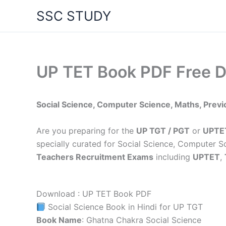
Skip
SSC STUDY
to
content
UP TET Book PDF Free 
Social Science, Computer Science, Maths, Prev
Are you preparing for the
UP TGT / PGT
or
UPTE
specially curated for Social Science, Computer S
Teachers Recruitment Exams
including
UPTET
,
Download : UP TET Book PDF
Social Science Book in Hindi for UP TGT
Book Name
: Ghatna Chakra Social Science