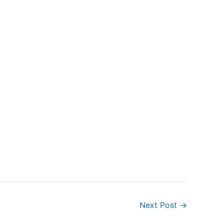
Next Post
→