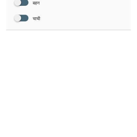
बहन
चाची