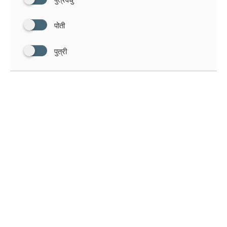
पुत्रवधु
पोती
पुत्री