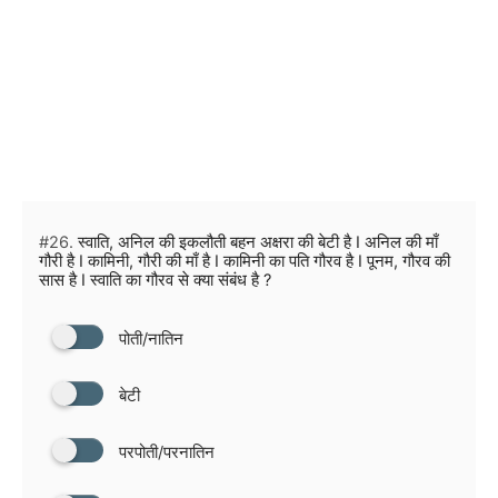
#26.
स्वाति, अनिल की इकलौती बहन अक्षरा की बेटी है I अनिल की माँ
गौरी है I कामिनी, गौरी की माँ है I कामिनी का पति गौरव है I पूनम, गौरव की
सास है I स्वाति का गौरव से क्या संबंध है ?
पोती/नातिन
बेटी
परपोती/परनातिन