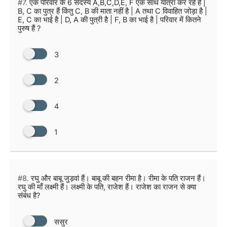
#7.
एक परिवार के 6 सदस्य A,B,C,D,E, F एक साथ यात्रा कर रहे हैं |
B, C का पुत्र हैं किंतु C, B की माता नहीं है | A तथा C विवाहित जोड़ा है |
E, C का भाई है | D, A की पुत्री है | F, B का भाई है | परिवार में कितने
पुरुष हैं ?
3
2
4
1
#8.
रघु और बाबू जुड़वां हैं। बाबू की बहन रीमा है। रीमा के पति राजन हैं।
रघु की माँ लक्ष्मी हैं। लक्ष्मी के पति, राजेश हैं। राजेश का राजन से क्या
संबंध है?
ससुर