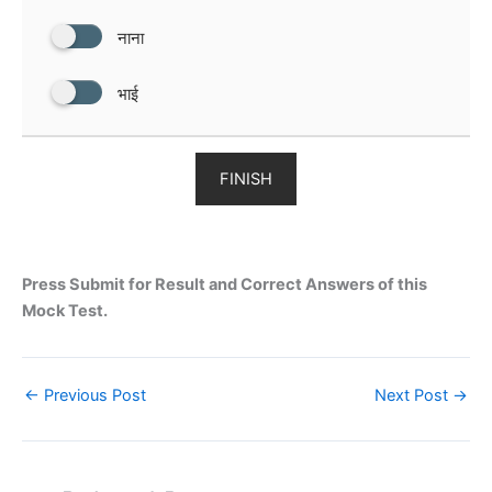
नाना
भाई
FINISH
Press Submit for Result and Correct Answers of this
Mock Test.
←
Previous Post
Next Post
→