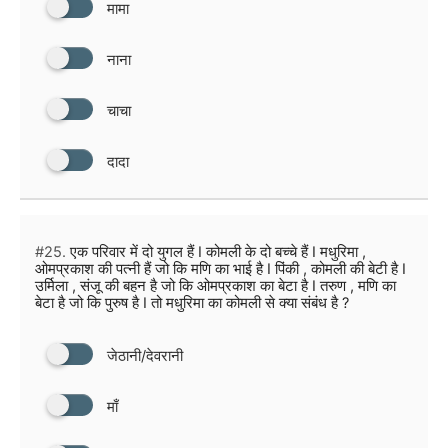
मामा
नाना
चाचा
दादा
#25.
एक परिवार में दो युगल हैं I कोमली के दो बच्चे हैं I मधुरिमा ,
ओमप्रकाश की पत्नी हैं जो कि मणि का भाई है I पिंकी , कोमली की बेटी है I
उर्मिला , संजू की बहन है जो कि ओमप्रकाश का बेटा है I तरुण , मणि का
बेटा है जो कि पुरुष है I तो मधुरिमा का कोमली से क्या संबंध है ?
जेठानी/देवरानी
माँ