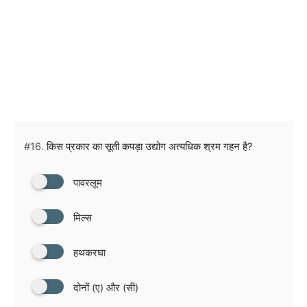
#16.
किस प्रकार का सूती कपड़ा उद्योग अत्यधिक श्रम गहन है?
पावरलूम
मिल्स
हथकरघा
दोनों (ए) और (सी)