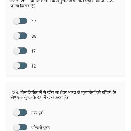
#28.
2011 की जनगणना के अनुसार अरुणाचल प्रदेश का जनसंख्या
घनत्व कितना है?
47
38
17
12
#29.
निम्नलिखित में से कौन सा क्षेत्र भारत से प्रवासियों को खींचने के
लिए एक चुंबक के रूप में कार्य करता है?
मध्य पूर्व
पश्चिमी यूरोप