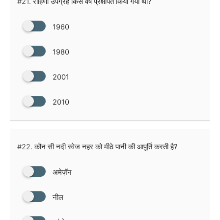
#21.
रोहिणी उपग्रह किस वर्ष प्रक्षेपित किया गया था?
1960
1980
2001
2010
#22.
कौन सी नदी स्वेज नहर को मीठे पानी की आपूर्ति करती है?
अमेज़ॅन
नील