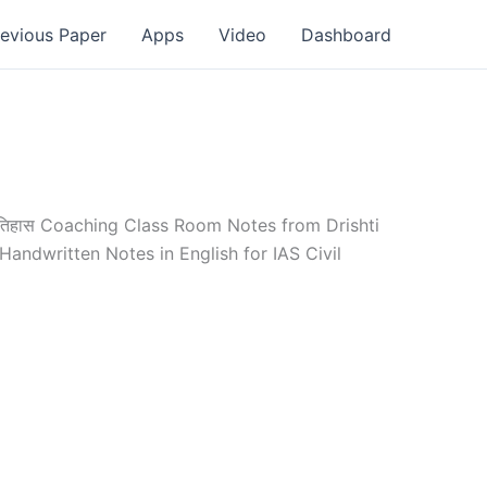
revious Paper
Apps
Video
Dashboard
इतिहास Coaching Class Room Notes from Drishti
ndwritten Notes in English for IAS Civil