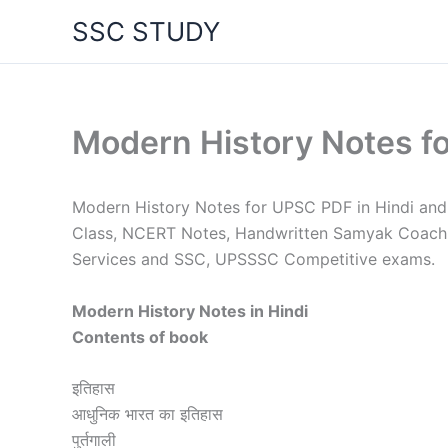
Skip
SSC STUDY
to
content
Modern History Notes 
Modern History Notes for UPSC PDF in Hindi and 
Class, NCERT Notes, Handwritten Samyak Coaching
Services and SSC, UPSSSC Competitive exams.
Modern History Notes in Hindi
Contents of book
इतिहास
आधुनिक भारत का इतिहास
पुर्तगाली