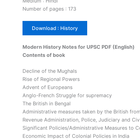
Medium : Hindi
Number of pages : 173
Download : History
Modern History Notes for UPSC PDF (English)
Contents of book
Decline of the Mughals
Rise of Regional Powers
Advent of Europeans
Anglo-French Struggle for supremacy
The British in Bengal
Administrative measures taken by the British fro
Revenue Administration, Police, Judiciary and Civ
Significant Policies/Administrative Measures to 
Economic Impact of Colonial Policies in India