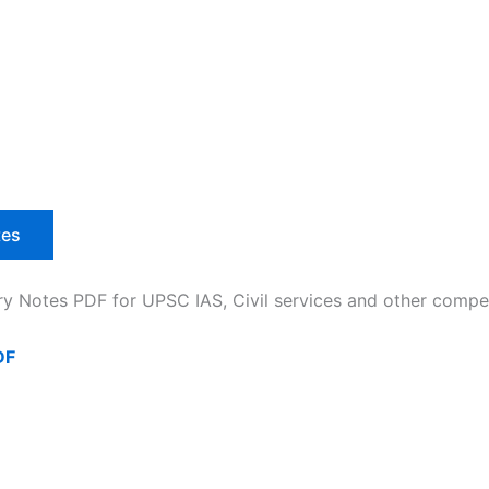
tes
ry Notes PDF for UPSC IAS, Civil services and other compe
DF