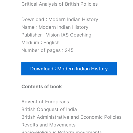
Critical Analysis of British Policies
Download : Modern Indian History
Name : Modern Indian History
Publisher : Vision IAS Coaching
Medium : English
Number of pages : 245
Download : Modern Indian History
Contents of book
Advent of Europeans
British Conquest of India
British Administrative and Economic Policies
Revolts and Movements
Socio-Religious Reform movements