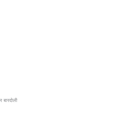
और बारदोली