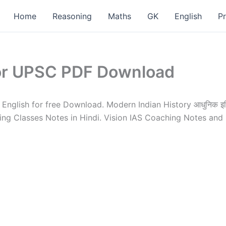
Home
Reasoning
Maths
GK
English
P
for UPSC PDF Download
English for free Download. Modern Indian History आधुनिक 
 Classes Notes in Hindi. Vision IAS Coaching Notes and Ha