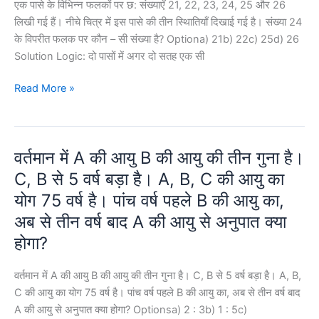
एक पासे के विभिन्न फलकों पर छ: संख्याएँ 21, 22, 23, 24, 25 और 26
लिखी गई हैं। नीचे चित्र में इस पासे की तीन स्थाितियाँ दिखाई गई है। संख्या 24
के विपरीत फलक पर कौन – सी संख्या है? Optiona) 21b) 22c) 25d) 26
Solution Logic: दो पासों में अगर दो सतह एक सी
एक
Read More »
पासे
के
विभिन्न
वर्तमान में A की आयु B की आयु की तीन गुना है।
फलकों
पर
C, B से 5 वर्ष बड़ा है। A, B, C की आयु का
छ:
योग 75 वर्ष है। पांच वर्ष पहले B की आयु का,
संख्याएँ
अब से तीन वर्ष बाद A की आयु से अनुपात क्या
21,
होगा?
22,
23,
वर्तमान में A की आयु B की आयु की तीन गुना है। C, B से 5 वर्ष बड़ा है। A, B,
24,
C की आयु का योग 75 वर्ष है। पांच वर्ष पहले B की आयु का, अब से तीन वर्ष बाद
25
A की आयु से अनुपात क्या होगा? Optionsa) 2 : 3b) 1 : 5c)
और