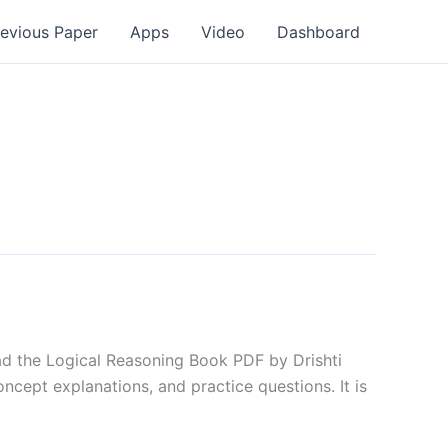
revious Paper
Apps
Video
Dashboard
oad the Logical Reasoning Book PDF by Drishti
ncept explanations, and practice questions. It is