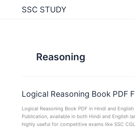
Skip
SSC STUDY
to
content
Reasoning
Logical Reasoning Book PDF 
Logical Reasoning Book PDF in Hindi and English 
Publication, available in both Hindi and English 
highly useful for competitive exams like SSC CG