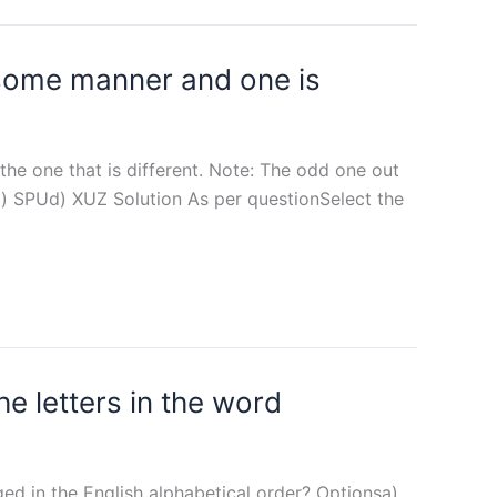
n some manner and one is
 the one that is different. Note: The odd one out
Pc) SPUd) XUZ Solution As per questionSelect the
e letters in the word
ged in the English alphabetical order? Optionsa)