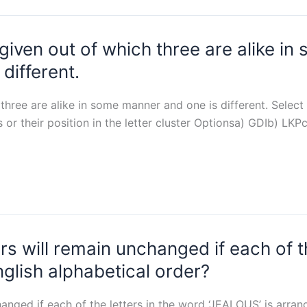
 given out of which three are alike i
 different.
three are alike in some manner and one is different. Select
or their position in the letter cluster Optionsa) GDIb) LK
s will remain unchanged if each of th
nglish alphabetical order?
anged if each of the letters in the word ‘JEALOUS’ is arran