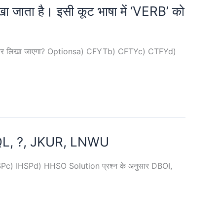
 जाता है। इसी कूट भाषा में ‘VERB’ को
स प्रकार लिखा जाएगा? Optionsa) CFYTb) CFTYc) CTFYd)
I, FEQL, ?, JKUR, LNWU
 HISPc) IHSPd) HHSO Solution प्रश्न के अनुसार DBOI,