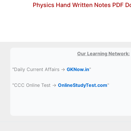
Physics Hand Written Notes PDF 
Our Learning Network:
"Daily Current Affairs →
GKNow.in
"
"CCC Online Test →
OnlineStudyTest.com
"