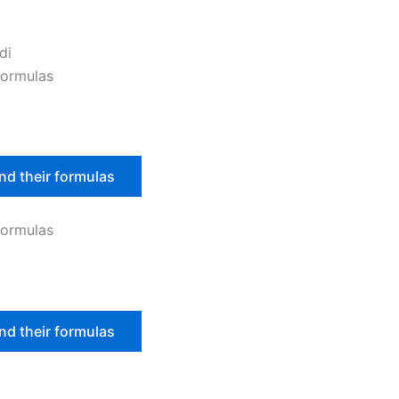
di
formulas
d their formulas
formulas
d their formulas