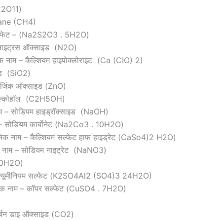
22O11)
hane (CH4)
सल्फेट – (Na2S2O3 . 5H2O)
 नाइट्रस ऑक्साइड (N2O)
 नाम – कैल्शियम हाइपोक्लोराइट (Ca (CIO) 2)
इड (SiO2)
 जिंक ऑक्साइड (ZnO)
 एल्कोहॉल (C2H5OH)
म – सोडियम हाइड्रॉक्साइड (NaOH)
– सोडियम कार्बोनेट (Na2Co3 . 10H2O)
निक नाम – कैल्शियम सल्फेट हाफ हाइड्रेट (CaSo4)2 H2O)
क नाम – सोडियम नाइट्रेट (NaNO3)
 10H2O)
अल्यूमीनियम सल्फेट (K2SO4Al2 (SO4)3 24H2O)
यनिक नाम – कॉपर सल्फेट (CuSO4 . 7H2O)
ार्बन डाइ ऑक्साइड (CO2)