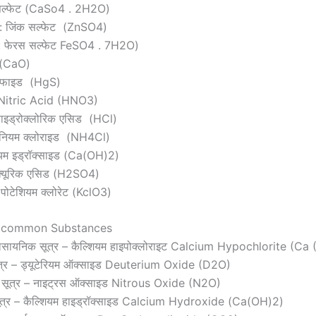
 सल्फेट (CaSo4 . 2H2O)
 : जिंक सल्फेट (ZnSO4)
 : फेरस सल्फेट FeSO4 . 7H2O)
 (CaO)
सल्फाइड (HgS)
– Nitric Acid (HNO3)
ाइड्रोक्लोरिक एसिड (HCl)
ोनियम क्लोराइड (NH4Cl)
यम इड्रॉक्साइड (Ca(OH)2)
फ्यूरिक एसिड (H2SO4)
पोटेशियम क्लोरेट (KclO3)
w common Substances
ासायनिक सूत्र – कैल्शियम हाइपोक्लोराइट Calcium Hypochlorite (Ca
त्र – ड्यूटेरियम ऑक्साइड Deuterium Oxide (D2O)
 सूत्र – नाइट्रस ऑक्साइड Nitrous Oxide (N2O)
ूत्र – कैल्शियम हाइड्रॉक्साइड Calcium Hydroxide (Ca(OH)2)