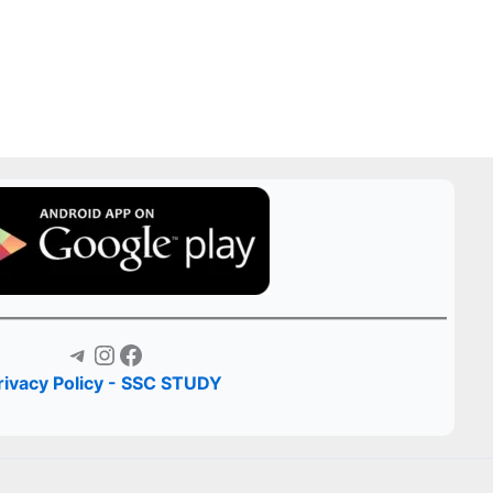
Telegram
Instagram
Facebook
rivacy Policy - SSC STUDY