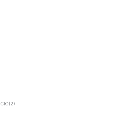
 (CIO)2)