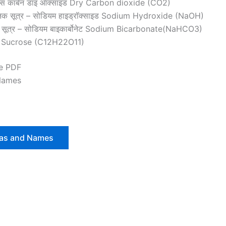
– ठोस कार्बन डाइ ऑक्साइड Dry Carbon dioxide (CO2)
निक सूत्र – सोडियम हाइड्रॉक्साइड Sodium Hydroxide (NaOH)
क सूत्र – सोडियम बाइकार्बोनेट Sodium Bicarbonate(NaHCO3)
्रोज Sucrose (C12H22O11)
e PDF
Names
las and Names