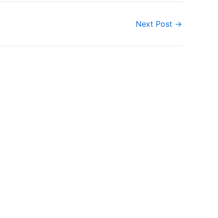
Next Post
→