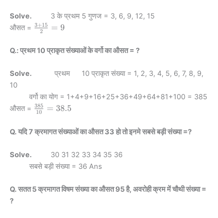
Solve.
3 के प्रथम 5 गुणज = 3, 6, 9, 12, 15
3
+
15
\frac{3+15}
=
9
औसत =
2
{2} = 9
Q.: प्रथम 10 प्राकृत संख्याओं के वर्गो का औसत = ?
Solve.
प्रथम 10 प्राकृत संख्या = 1, 2, 3, 4, 5, 6, 7, 8, 9,
10
वर्गो का योग = 1+4+9+16+25+36+49+64+81+100 = 385
385
\frac{385}
=
38.5
औसत =
10
{10} =
38.5
Q. यदि 7 क्रमागत संख्याओं का औसत 33 हो तो इनमे सबसे बड़ी संख्या =?
Solve.
30 31 32 33 34 35 36
सबसे बड़ी संख्या = 36 Ans
Q. सतत 5 क्रमागत विषम संख्या का औसत 95 है, अवरोही क्रम में चौथी संख्या =
?