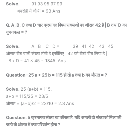
Solve.
91 93 95 97 99
अवरोही में चौथी = 93 Ans
Q. A, B, C तथा D चार क्रमागत विषम संख्याओं का औसत 42 है | B तथा D का
गुणनफल = ?
Solve.
A B C D = 39 41 42 43 45
औसत बीच वाली संख्या होती है इसीलिए 42 को बीचो बीच लिया है |
B x D = 41 x 45 = 1845 Ans
Question : 25 a + 25 b = 115 हो तो a तथा b का औसत = ?
Solve.
25 (a+b) = 115,
a+b = 115/25 = 23/5
औसत = (a+b)/2 = 23/10 = 2.3 Ans
Question: 5 क्रमागत संख्या का औसत है, यदि अगली दो संख्याओ मिला ली
जाये तो औसत में क्या परिवर्तन होगा ?