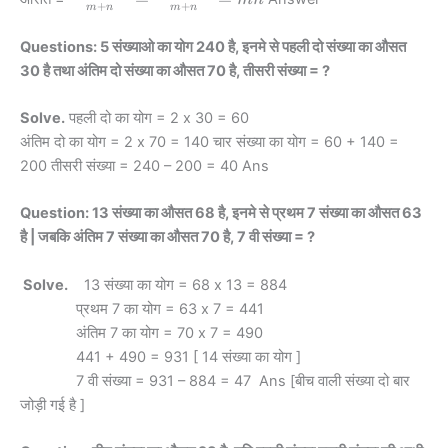
+
+
m
n
m
n
{mn^2+nm^2}
{m+n} =
Questions: 5 संख्याओ का योग 240 है, इनमे से पहली दो संख्या का औसत
\frac
30 है तथा अंतिम दो संख्या का औसत 70 है, तीसरी संख्या = ?
{mn(m+n)}
{m+n} = mn
Solve.
पहली दो का योग = 2 x 30 = 60
अंतिम दो का योग = 2 x 70 = 140 चार संख्या का योग = 60 + 140 =
200 तीसरी संख्या = 240 – 200 = 40 Ans
Question: 13 संख्या का औसत 68 है, इनमे से प्रथम 7 संख्या का औसत 63
है | जबकि अंतिम 7 संख्या का औसत 70 है, 7 वी संख्या = ?
Solve.
13 संख्या का योग = 68 x 13 = 884
प्रथम 7 का योग = 63 x 7 = 441
अंतिम 7 का योग = 70 x 7 = 490
441 + 490 = 931 [ 14 संख्या का योग ]
7 वी संख्या = 931 – 884 = 47 Ans [बीच वाली संख्या दो बार
जोड़ी गई है ]