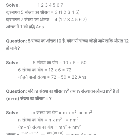
Solve.
1 2 3 4 5 6 7
क्रमागत 5 संख्या का औसत = 3 (1 2 3 4 5)
क्रमागत 7 संख्या का औसत = 4 (1 2 3 4 5 6 7)
औसत में 1 की वृद्धि Ans
Question: 5 संख्या का औसत 10 है, कौन सी संख्या जोड़ी जाये ताकि औसत 12
हो जाये ?
Solve.
5 संख्या का योग = 10 x 5 = 50
6 संख्या का योग = 12 x 6 = 72
जोड़ने वाली संख्या = 72 – 50 = 22 Ans
2
2
Question: यदि m संख्या का औसत n
तथा n संख्या का औसत m
है तो
(m+n) संख्या का औसत = ?
2
2
Solve.
m संख्या का योग = m x n
= mn
2
2
n संख्या का योग = n x m
= nm
2
2
(m+n) संख्या का योग = mn
+ nm
2
2
(
+
)
\frac
+
mn
m
n
=
=
m
n
n
m
औसत =
Answer
mn