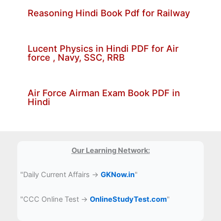
Reasoning Hindi Book Pdf for Railway
Lucent Physics in Hindi PDF for Air
force , Navy, SSC, RRB
Air Force Airman Exam Book PDF in
Hindi
Our Learning Network:
"Daily Current Affairs →
GKNow.in
"
"CCC Online Test →
OnlineStudyTest.com
"