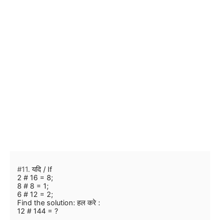
#11.
यदि / If
2 # 16 = 8;
8 # 8 = 1;
6 # 12 = 2;
Find the solution: हल करे :
12 # 144 = ?