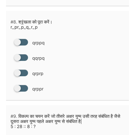
#8.
श्रृंखला को पूरा करें।
r_pr_p_q_r_p
qrppq
qqrpq
qrprp
qrppr
#9.
विकल्प का चयन करें जो तीसरे अक्षर युग्म उसी तरह संबंधित है जैसे
दूसरा अक्षर युग्म पहले अक्षर युग्म से संबंधित है|
5 : 28 :: 8 : ?