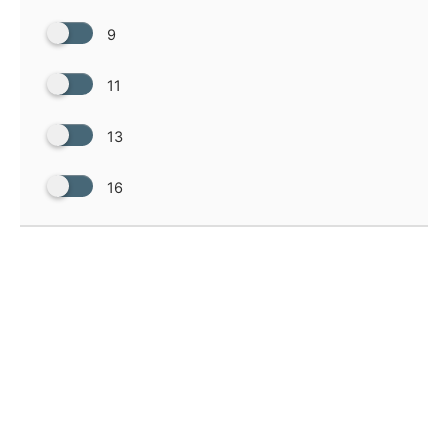
9
11
13
16