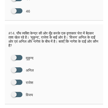
46
#14.
पाँच व्यक्ति केन्द्र की ओर मुँह करके एक वृत्ताकार घेरा में बैठकर
ताश खेल रहे है। ‘मुकुन्द’, राजेश के बाईं ओर है। ‘विजय’ अनिल के दाईं
ओर एवं अनिल और नागेश के बीच में है। बताएँ कि नागेश के दाईं ओर कौन
है?
मुकुन्द
अनिल
राजेश
विजय