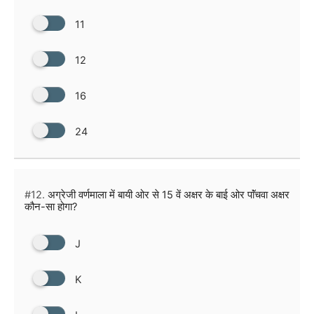
11
12
16
24
#12.
अग्रेजी वर्णमाला में बायी ओर से 15 वें अक्षर के बाई ओर पाॅंचवा अक्षर
कौन-सा होगा?
J
K