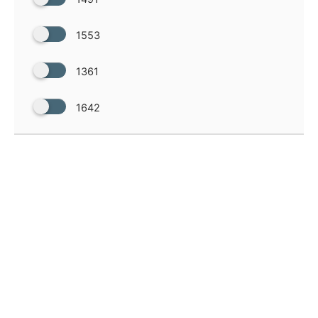
1553
1361
1642