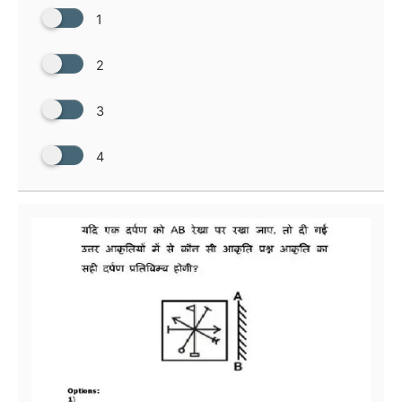
1
2
3
4