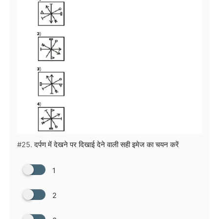
#25.
दर्पण में देखने पर दिखाई देने वाली सही इमेज का चयन करें
1
2