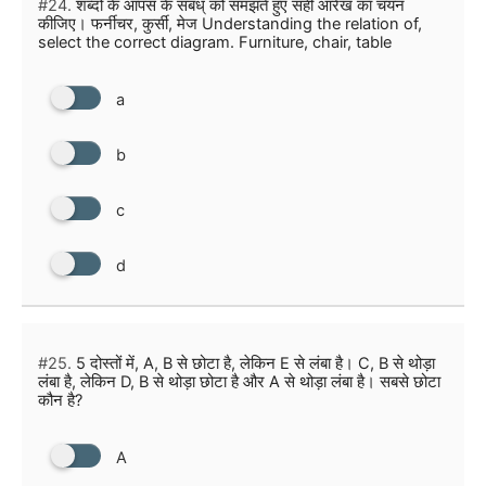
#24.
शब्दों के आपस के संबंध् को समझते हुए सही आरेख का चयन
कीजिए। फर्नीचर, कुर्सी, मेज Understanding the relation of,
select the correct diagram. Furniture, chair, table
a
b
c
d
#25.
5 दोस्तों में, A, B से छोटा है, लेकिन E से लंबा है। C, B से थोड़ा
लंबा है, लेकिन D, B से थोड़ा छोटा है और A से थोड़ा लंबा है। सबसे छोटा
कौन है?
A