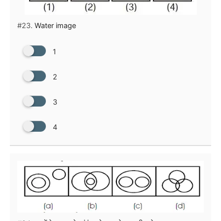
#23.
Water image
1
2
3
4