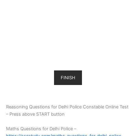
FINISH
Reasoning Questions for Delhi Police Constable Online Test
– Press above START button
Maths Questions for Delhi Police –
https://sscstudy.com/maths-questions-for-delhi-police-