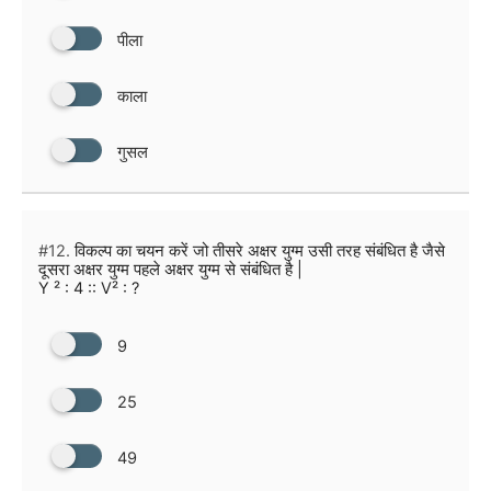
पीला
काला
गुसल
#12.
विकल्प का चयन करें जो तीसरे अक्षर युग्म उसी तरह संबंधित है जैसे
दूसरा अक्षर युग्म पहले अक्षर युग्म से संबंधित है |
Y ² : 4 :: V² : ?
9
25
49