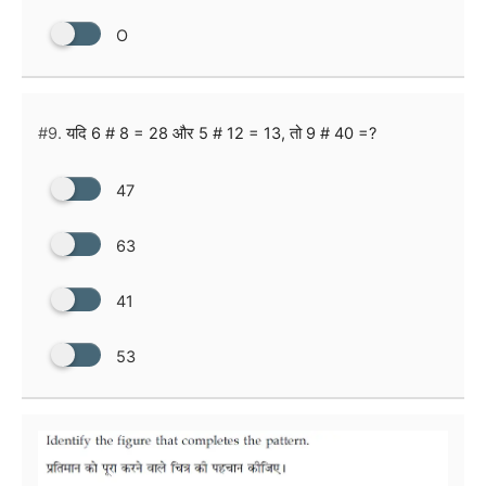
O
#9.
यदि 6 # 8 = 28 और 5 # 12 = 13, तो 9 # 40 =?
47
63
41
53