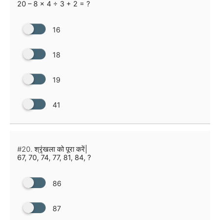
20 – 8 × 4 ÷ 3 + 2 = ?
16
18
19
41
#20.
श्रृंखला को पूरा करें|
67, 70, 74, 77, 81, 84, ?
86
87