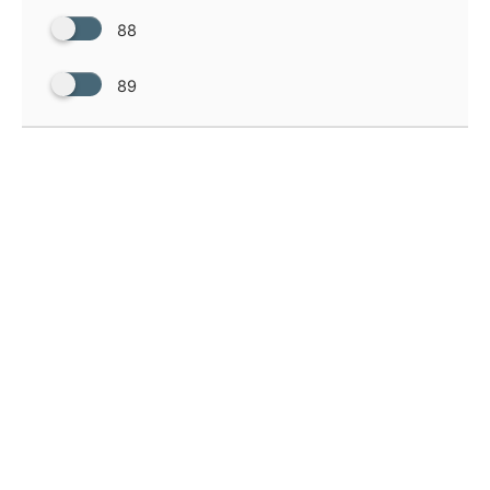
88
89