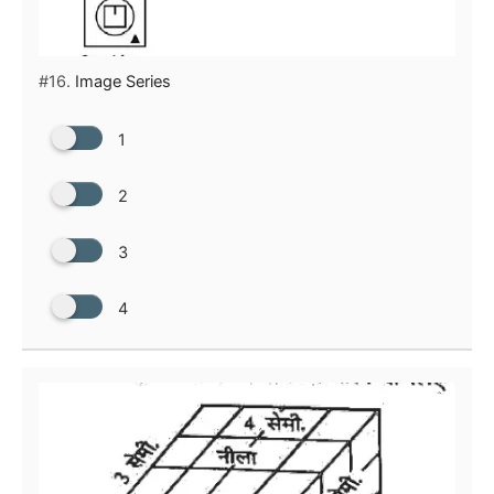
#16.
Image Series
1
2
3
4