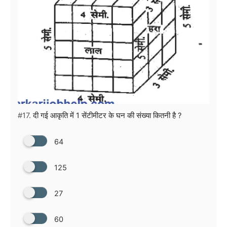
#17.
दी गई आकृति में 1 सेंटीमीटर के घन की संख्या कितनी है ?
64
125
27
60