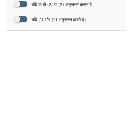
यदि या तो (2) या (3) अनुसरण करता है
यदि (1) और (2) अनुसरण करते हैं।